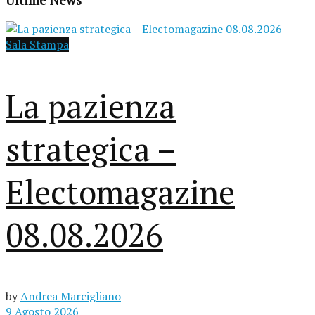
Sala Stampa
La pazienza
strategica –
Electomagazine
08.08.2026
by
Andrea Marcigliano
9 Agosto 2026