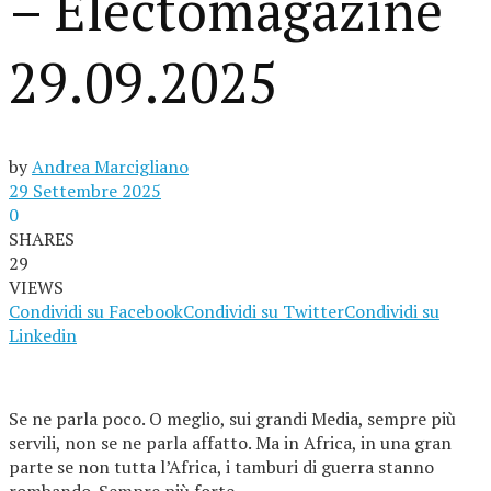
– Electomagazine
29.09.2025
by
Andrea Marcigliano
29 Settembre 2025
0
SHARES
29
VIEWS
Condividi su Facebook
Condividi su Twitter
Condividi su
Linkedin
Se ne parla poco. O meglio, sui grandi Media, sempre più
servili, non se ne parla affatto. Ma in Africa, in una gran
parte se non tutta l’Africa, i tamburi di guerra stanno