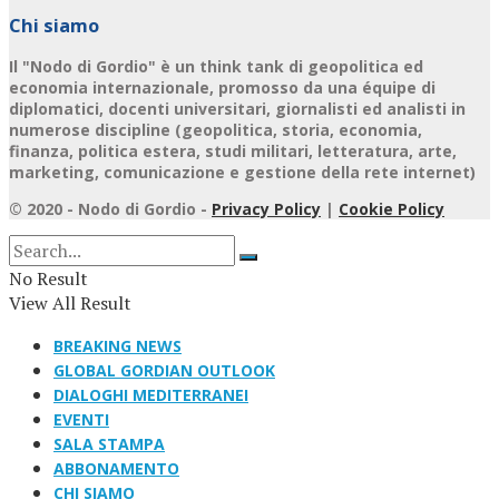
Chi siamo
Il "Nodo di Gordio" è un think tank di geopolitica ed
economia internazionale, promosso da una équipe di
diplomatici, docenti universitari, giornalisti ed analisti in
numerose discipline (geopolitica, storia, economia,
finanza, politica estera, studi militari, letteratura, arte,
marketing, comunicazione e gestione della rete internet)
© 2020 - Nodo di Gordio -
Privacy Policy
|
Cookie Policy
No Result
View All Result
BREAKING NEWS
GLOBAL GORDIAN OUTLOOK
DIALOGHI MEDITERRANEI
EVENTI
SALA STAMPA
ABBONAMENTO
CHI SIAMO