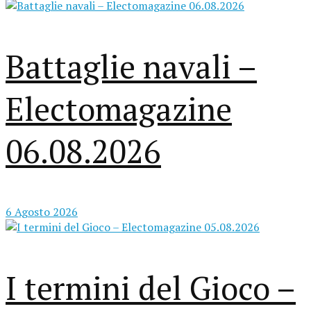
Battaglie navali –
Electomagazine
06.08.2026
6 Agosto 2026
I termini del Gioco –