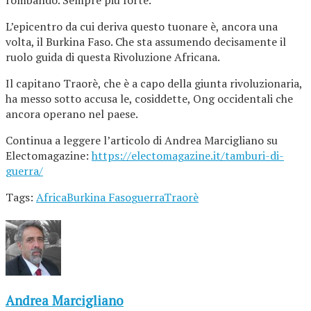
rombando. Sempre più forte.
L’epicentro da cui deriva questo tuonare è, ancora una
volta, il Burkina Faso. Che sta assumendo decisamente il
ruolo guida di questa Rivoluzione Africana.
Il capitano Traorè, che è a capo della giunta rivoluzionaria,
ha messo sotto accusa le, cosiddette, Ong occidentali che
ancora operano nel paese.
Continua a leggere l’articolo di Andrea Marcigliano su
Electomagazine:
https://electomagazine.it/tamburi-di-
guerra/
Tags:
Africa
Burkina Faso
guerra
Traorè
Andrea Marcigliano