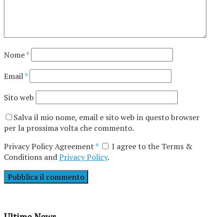
Nome
*
Email
*
Sito web
Salva il mio nome, email e sito web in questo browser
per la prossima volta che commento.
Privacy Policy Agreement
*
I agree to the Terms &
Conditions and
Privacy Policy
.
Ultime News