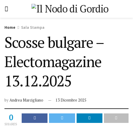
Home
Sala Stampa
Scosse bulgare –
Electomagazine
13.12.2025
by
Andrea Marcigliano
13 Dicembre 2025
0
SHARES