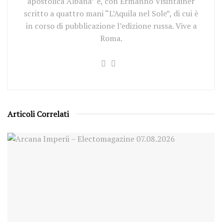
apostolica Albana” e, con Ermanno Visintainer
scritto a quattro mani “L’Aquila nel Sole”, di cui è
in corso di pubblicazione l’edizione russa. Vive a
Roma.
Articoli Correlati