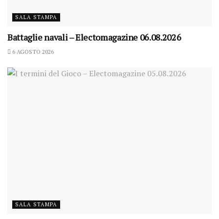
SALA STAMPA
Battaglie navali – Electomagazine 06.08.2026
6 AGOSTO 2026
SALA STAMPA