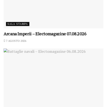
SALA STAMPA
Arcana Imperii – Electomagazine 07.08.2026
7 AGOSTO 2026