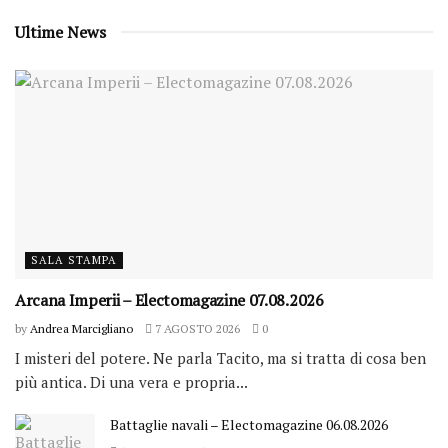
Ultime News
SALA STAMPA
Arcana Imperii – Electomagazine 07.08.2026
by
Andrea Marcigliano
7 AGOSTO 2026
0
I misteri del potere. Ne parla Tacito, ma si tratta di cosa ben
più antica. Di una vera e propria...
Battaglie navali – Electomagazine 06.08.2026