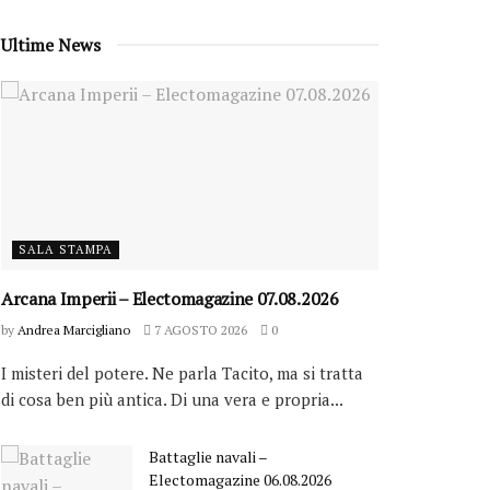
Ultime News
SALA STAMPA
Arcana Imperii – Electomagazine 07.08.2026
by
Andrea Marcigliano
7 AGOSTO 2026
0
I misteri del potere. Ne parla Tacito, ma si tratta
di cosa ben più antica. Di una vera e propria...
Battaglie navali –
Electomagazine 06.08.2026