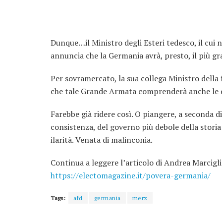
Dunque…il Ministro degli Esteri tedesco, il cui 
annuncia che la Germania avrà, presto, il più g
Per sovramercato, la sua collega Ministro della 
che tale Grande Armata comprenderà anche le do
Farebbe già ridere così. O piangere, a seconda di
consistenza, del governo più debole della storia 
ilarità. Venata di malinconia.
Continua a leggere l’articolo di Andrea Marcigl
https://electomagazine.it/povera-germania/
Tags:
afd
germania
merz