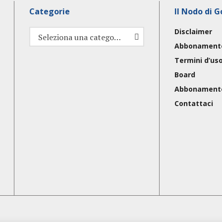
Categorie
Il Nodo di G
Disclaimer
Categorie
Seleziona una categoria
Abbonament
Termini d’us
Board
Abbonament
Contattaci