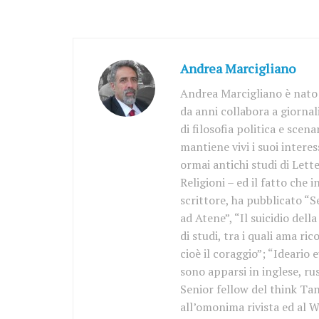
Andrea Marcigliano
Andrea Marcigliano è nato 
da anni collabora a giornal
di filosofia politica e scen
mantiene vivi i suoi interess
ormai antichi studi di Lette
Religioni – ed il fatto che 
scrittore, ha pubblicato “S
ad Atene”, “Il suicidio del
di studi, tra i quali ama r
cioè il coraggio”; “Ideario 
sono apparsi in inglese, ru
Senior fellow del think Tan
all’omonima rivista ed al W