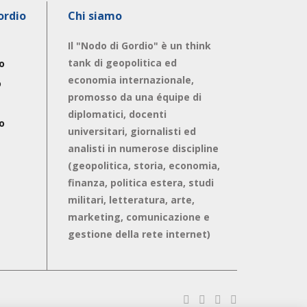
ordio
Chi siamo
Il "Nodo di Gordio" è un think
tank di geopolitica ed
o
economia internazionale,
o
promosso da una équipe di
diplomatici, docenti
o
universitari, giornalisti ed
analisti in numerose discipline
(geopolitica, storia, economia,
finanza, politica estera, studi
militari, letteratura, arte,
marketing, comunicazione e
gestione della rete internet)