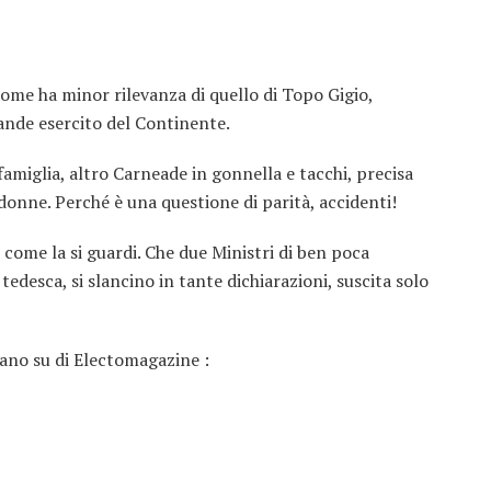
nome ha minor rilevanza di quello di Topo Gigio,
rande esercito del Continente.
famiglia, altro Carneade in gonnella e tacchi, precisa
nne. Perché è una questione di parità, accidenti!
 come la si guardi. Che due Ministri di ben poca
tedesca, si slancino in tante dichiarazioni, suscita solo
iano su di Electomagazine :