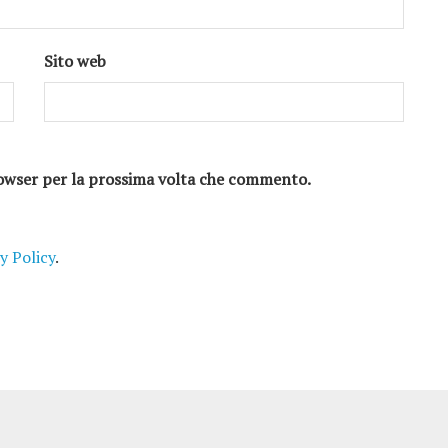
Sito web
browser per la prossima volta che commento.
y Policy
.