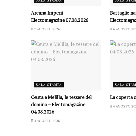
SALA STAMPA
SALA STA
Arcana Imperii –
Battaglie na
Electomagazine 07.08.2026
Electomagaz
7 AGOSTO 2026
6 AGOSTO 20
SALA STAMPA
SALA STA
Ceuta e Melilla, le tessere del
La coperta c
domino – Electomagazine
4 AGOSTO 20
04.08.2026
4 AGOSTO 2026