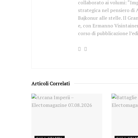
collaborato ai volumi: “Imp
strategica nel pensiero di
Bajkonur alle stelle. Il Gr
e, con Ermanno Visintainer 
corso di pubblicazione l’ed
Articoli Correlati