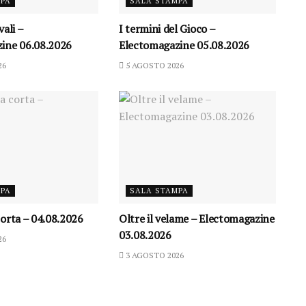
MPA
SALA STAMPA
vali –
I termini del Gioco –
ine 06.08.2026
Electomagazine 05.08.2026
26
5 AGOSTO 2026
MPA
SALA STAMPA
orta – 04.08.2026
Oltre il velame – Electomagazine
03.08.2026
26
3 AGOSTO 2026