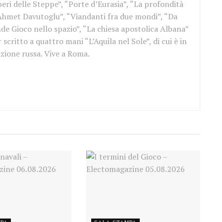
eri delle Steppe”, “Porte d’Eurasia”, “La profondità
 Ahmet Davutoglu”, “Viandanti fra due mondi”, “Da
ande Gioco nello spazio”, “La chiesa apostolica Albana”
scritto a quattro mani “L’Aquila nel Sole”, di cui è in
izione russa. Vive a Roma.