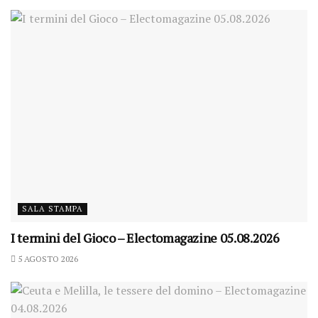
SALA STAMPA
I termini del Gioco – Electomagazine 05.08.2026
5 AGOSTO 2026