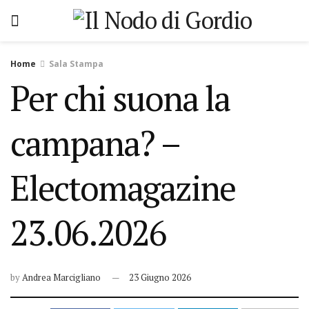
Home
Sala Stampa
Per chi suona la
campana? –
Electomagazine
23.06.2026
by
Andrea Marcigliano
23 Giugno 2026