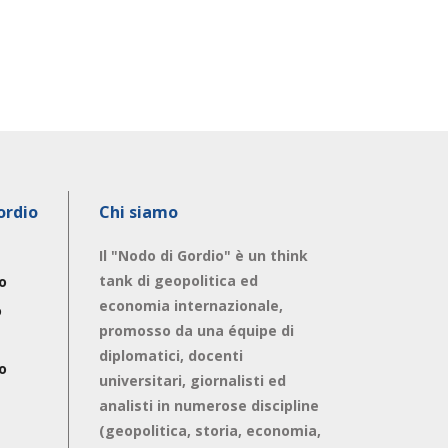
ordio
Chi siamo
Il "Nodo di Gordio" è un think
tank di geopolitica ed
o
economia internazionale,
o
promosso da una équipe di
diplomatici, docenti
o
universitari, giornalisti ed
analisti in numerose discipline
(geopolitica, storia, economia,