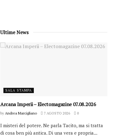
Ultime News
SALA STAMPA
Arcana Imperii – Electomagazine 07.08.2026
by
Andrea Marcigliano
7 AGOSTO 2026
0
I misteri del potere. Ne parla Tacito, ma si tratta
di cosa ben più antica. Di una vera e propria...