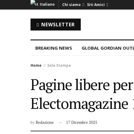
Italiano
Chi siamo
Siti Amici
NEWSLETTER
BREAKING NEWS
GLOBAL GORDIAN OUT
Home
Sala Stampa
Pagine libere pe
Electomagazine 
by
Redazione
17 Dicembre 2025