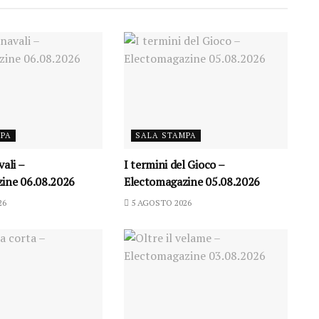
MPA
SALA STAMPA
vali –
I termini del Gioco –
ine 06.08.2026
Electomagazine 05.08.2026
26
5 AGOSTO 2026