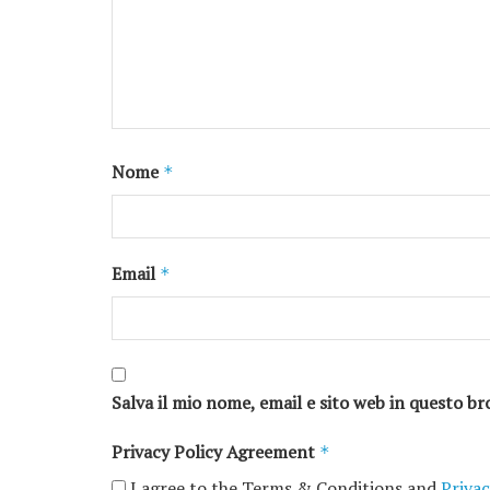
Nome
*
Email
*
Salva il mio nome, email e sito web in questo 
Privacy Policy Agreement
*
I agree to the Terms & Conditions and
Privac