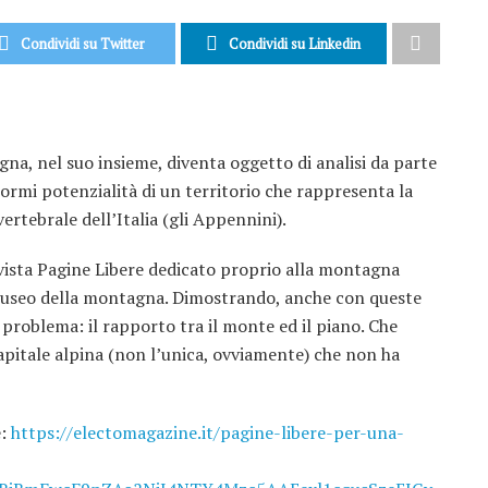
Condividi su Twitter
Condividi su Linkedin
na, nel suo insieme, diventa oggetto di analisi da parte
ormi potenzialità di un territorio che rappresenta la
vertebrale dell’Italia (gli Appennini).
ivista Pagine Libere dedicato proprio alla montagna
l Museo della montagna. Dimostrando, anche con queste
 problema: il rapporto tra il monte ed il piano. Che
apitale alpina (non l’unica, ovviamente) che non ha
e:
https://electomagazine.it/pagine-libere-per-una-