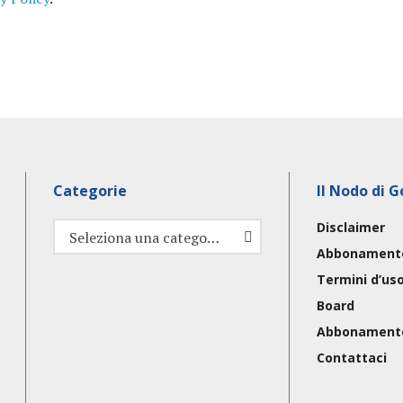
Categorie
Il Nodo di G
Disclaimer
Categorie
Seleziona una categoria
Abbonament
Termini d’us
Board
Abbonament
Contattaci