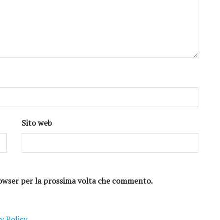
Sito web
browser per la prossima volta che commento.
y Policy
.