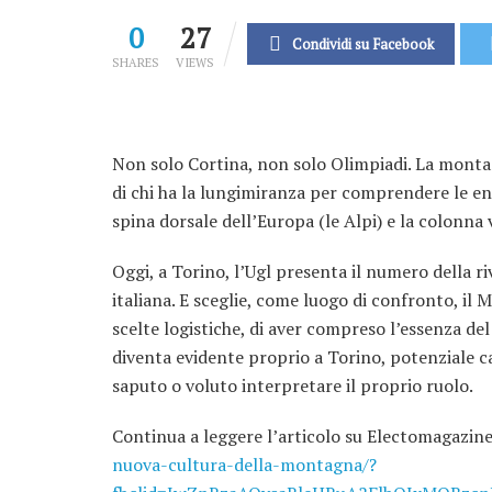
0
27
Condividi su Facebook
SHARES
VIEWS
Non solo Cortina, non solo Olimpiadi. La montag
di chi ha la lungimiranza per comprendere le en
spina dorsale dell’Europa (le Alpi) e la colonna 
Oggi, a Torino, l’Ugl presenta il numero della r
italiana. E sceglie, come luogo di confronto, i
scelte logistiche, di aver compreso l’essenza del
diventa evidente proprio a Torino, potenziale c
saputo o voluto interpretare il proprio ruolo.
Continua a leggere l’articolo su Electomagazin
nuova-cultura-della-montagna/?