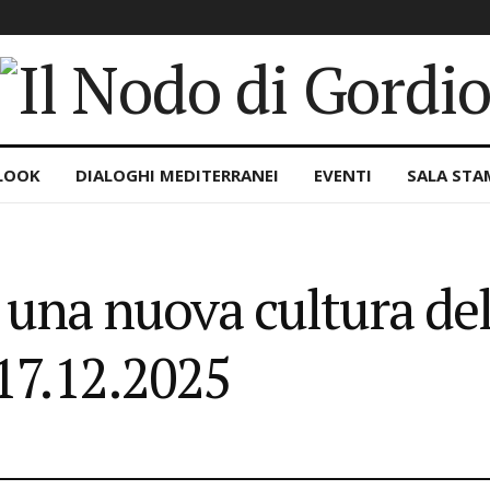
LOOK
DIALOGHI MEDITERRANEI
EVENTI
SALA STA
r una nuova cultura d
17.12.2025