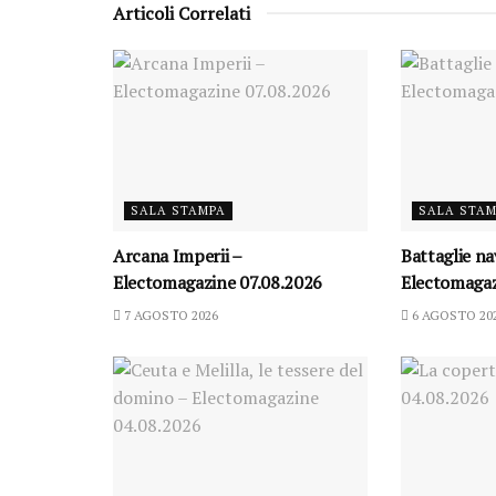
Articoli Correlati
SALA STAMPA
SALA STA
Arcana Imperii –
Battaglie na
Electomagazine 07.08.2026
Electomagaz
7 AGOSTO 2026
6 AGOSTO 20