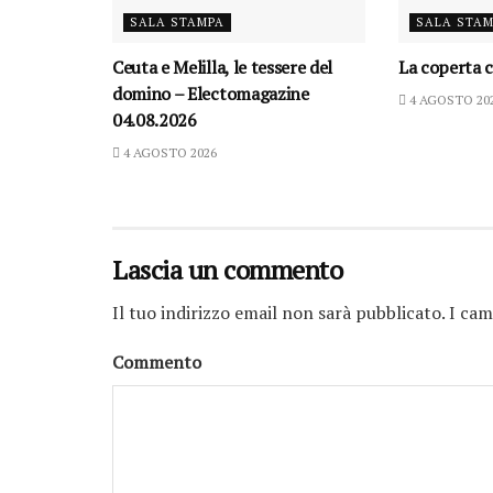
SALA STAMPA
SALA STA
Ceuta e Melilla, le tessere del
La coperta c
domino – Electomagazine
4 AGOSTO 20
04.08.2026
4 AGOSTO 2026
Lascia un commento
Il tuo indirizzo email non sarà pubblicato.
I cam
Commento