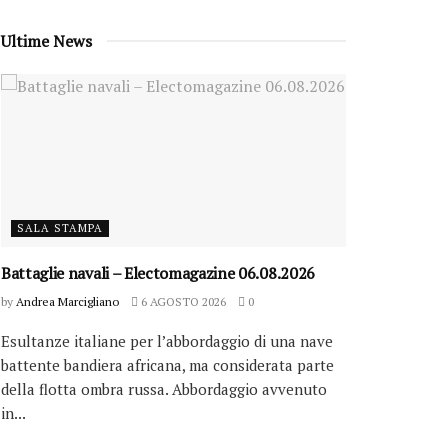
Ultime News
SALA STAMPA
Battaglie navali – Electomagazine 06.08.2026
by
Andrea Marcigliano
6 AGOSTO 2026
0
Esultanze italiane per l’abbordaggio di una nave
battente bandiera africana, ma considerata parte
della flotta ombra russa. Abbordaggio avvenuto
in...