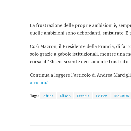
La frustrazione delle proprie ambizioni è, sempr
quelle ambizioni sono debordanti, smisurate. E pr
Così Macron, il Presidente della Francia, di fat
solo grazie a gabole istituzionali, mentre una ma
corsa all’Eliseo, si sente decisamente frustrato.
Continua a leggere l’articolo di Andrea Marcig
africani/
Tags:
Africa
Eliseo
Francia
Le Pen
MACRON