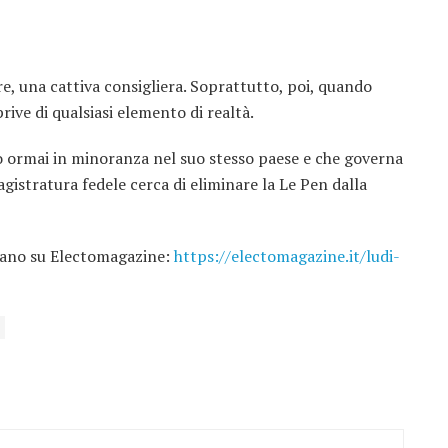
e, una cattiva consigliera. Soprattutto, poi, quando
ive di qualsiasi elemento di realtà.
to ormai in minoranza nel suo stesso paese e che governa
gistratura fedele cerca di eliminare la Le Pen dalla
liano su Electomagazine:
https://electomagazine.it/ludi-