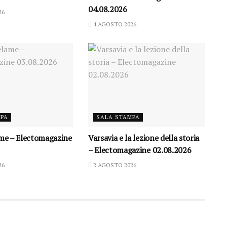
04.08.2026
26
4 AGOSTO 2026
MPA
SALA STAMPA
ame – Electomagazine
Varsavia e la lezione della storia
– Electomagazine 02.08.2026
26
2 AGOSTO 2026