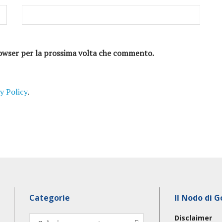
browser per la prossima volta che commento.
y Policy
.
Categorie
Il Nodo di G
Disclaimer
Categorie