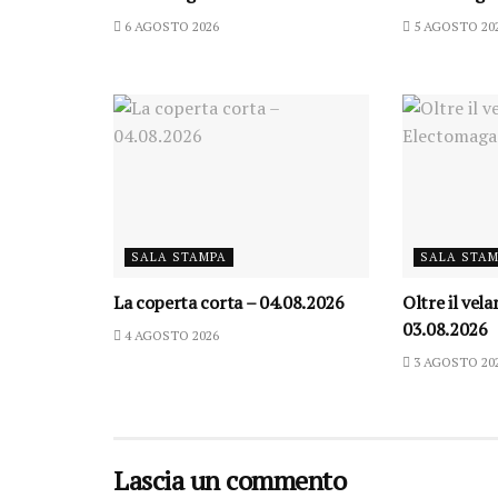
6 AGOSTO 2026
5 AGOSTO 20
SALA STAMPA
SALA STA
La coperta corta – 04.08.2026
Oltre il vel
03.08.2026
4 AGOSTO 2026
3 AGOSTO 20
Lascia un commento