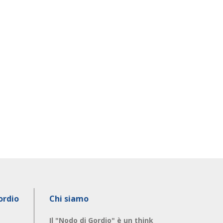
ordio
Chi siamo
Il "Nodo di Gordio" è un think