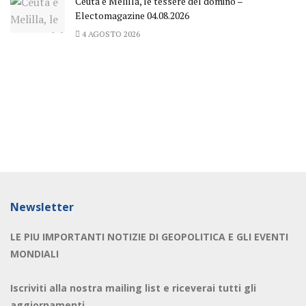
Ceuta e Melilla, le tessere del domino –
Electomagazine 04.08.2026
4 AGOSTO 2026
Newsletter
LE PIU IMPORTANTI NOTIZIE DI GEOPOLITICA E GLI EVENTI
MONDIALI
Iscriviti alla nostra mailing list e riceverai tutti gli
aggiornamenti