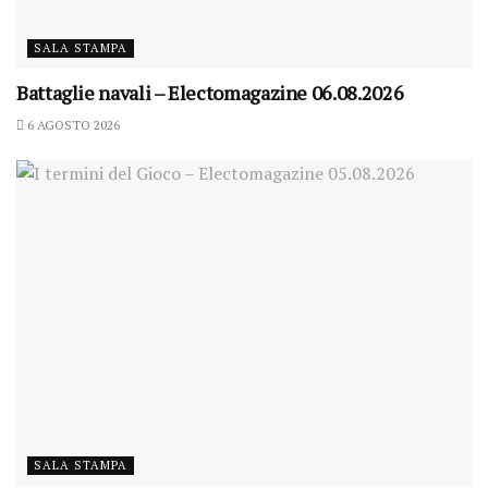
SALA STAMPA
Battaglie navali – Electomagazine 06.08.2026
6 AGOSTO 2026
SALA STAMPA