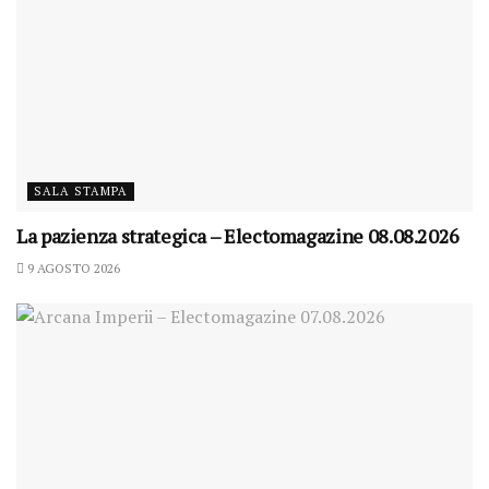
SALA STAMPA
La pazienza strategica – Electomagazine 08.08.2026
9 AGOSTO 2026