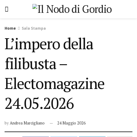
Home
Sala Stampa
L’impero della
filibusta –
Electomagazine
24.05.2026
by
Andrea Marcigliano
24 Maggio 2026