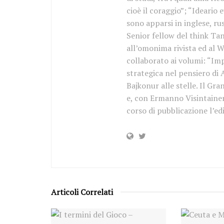
cioè il coraggio”; “Ideario 
sono apparsi in inglese, ru
Senior fellow del think Tan
all’omonima rivista ed al W
collaborato ai volumi: “Imp
strategica nel pensiero di
Bajkonur alle stelle. Il Gr
e, con Ermanno Visintainer 
corso di pubblicazione l’ed
Articoli Correlati