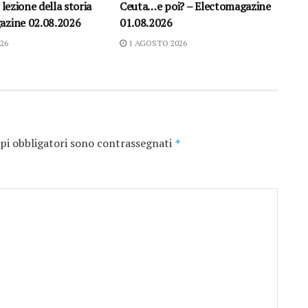
 lezione della storia
Ceuta…e poi? – Electomagazine
azine 02.08.2026
01.08.2026
26
1 AGOSTO 2026
pi obbligatori sono contrassegnati
*