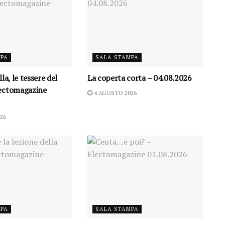
MPA
SALA STAMPA
la, le tessere del
La coperta corta – 04.08.2026
ectomagazine
4 AGOSTO 2026
26
MPA
SALA STAMPA