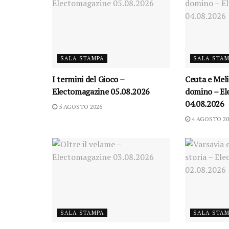
SALA STAMPA
SALA STA
I termini del Gioco –
Ceuta e Melil
Electomagazine 05.08.2026
domino – El
04.08.2026
5 AGOSTO 2026
4 AGOSTO 20
SALA STAMPA
SALA STA