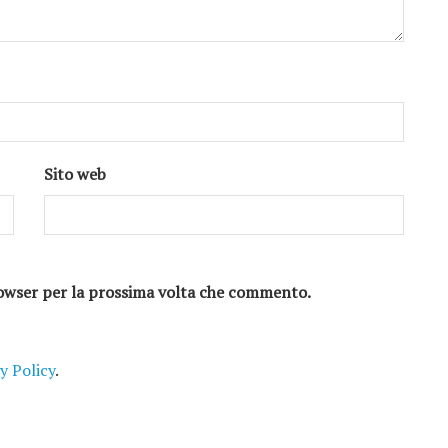
Sito web
browser per la prossima volta che commento.
y Policy
.