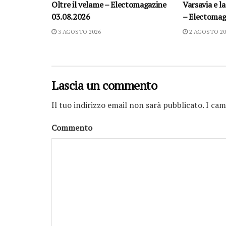
Oltre il velame – Electomagazine
Varsavia e la
03.08.2026
– Electomag
3 AGOSTO 2026
2 AGOSTO 20
Lascia un commento
Il tuo indirizzo email non sarà pubblicato.
I cam
Commento