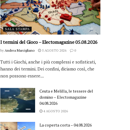
SALA STAMPA
I termini del Gioco – Electomagazine 05.08.2026
by
Andrea Marcigliano
5 AGOSTO 2026
0
Tutti i Giochi, anche i più complessi e sofisticati,
hanno dei termini. Dei confini, diciamo così, che
non possono essere...
Ceuta e Melilla, le tessere del
domino – Electomagazine
04.08.2026
4 AGOSTO 2026
La coperta corta – 04.08.2026