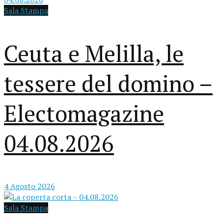
Sala Stampa
Ceuta e Melilla, le
tessere del domino –
Electomagazine
04.08.2026
4 Agosto 2026
Sala Stampa