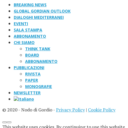
BREAKING NEWS
GLOBAL GORDIAN OUTLOOK
DIALOGHI MEDITERRANEI
EVENTI
SALA STAMPA
ABBONAMENTO
CHI SIAMO
THINK TANK
BOARD
ABBONAMENTO
PUBBLICAZIONI
RIVISTA
PAPER
MONOGRAFIE
NEWSLETTER
© 2020 - Nodo di Gordio -
Privacy Policy
|
Cookie Policy
This website uses cookies. By continuing to use this website