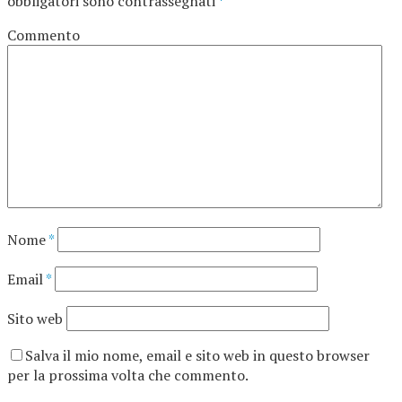
obbligatori sono contrassegnati
*
Commento
Nome
*
Email
*
Sito web
Salva il mio nome, email e sito web in questo browser
per la prossima volta che commento.