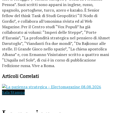
Pessoa”. Suoi scritti sono apparsi in inglese, russo,
spagnolo, portoghese, turco, azero e kazako. È Senior
fellow del think Tank di Studi Geopolitici “Il Nodo di
Gordio”, e collabora all’omonima rivista ed al Web
Magazine. Per il Centro studi “Vox Populi” ha già
collaborato ai volumi: “Imperi delle Steppe”, “Porte
d’Eurasia”, “La profondità strategica nel pensiero di Ahmet
Davutoglu”, “Viandanti fra due mondi”, “Da Bajkonur alle
stelle. Il Grande Gioco nello spazio”, “La chiesa apostolica
Albana” e, con Ermanno Visintainer scritto a quattro mani
“L’Aquila nel Sole”, di cui è in corso di pubblicazione
l’edizione russa. Vive a Roma.
Articoli Correlati
Sala Stampa