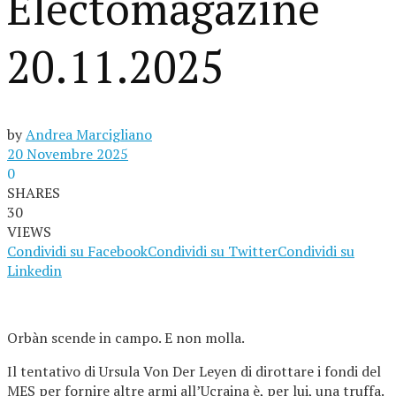
Electomagazine
20.11.2025
by
Andrea Marcigliano
20 Novembre 2025
0
SHARES
30
VIEWS
Condividi su Facebook
Condividi su Twitter
Condividi su
Linkedin
Orbàn scende in campo. E non molla.
Il tentativo di Ursula Von Der Leyen di dirottare i fondi del
MES per fornire altre armi all’Ucraina è, per lui, una truffa.