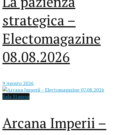
La pazienza
strategica –
Electomagazine
08.08.2026
9 Agosto 2026
Sala Stampa
Arcana Imperii –