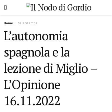
Home
Sala Stampa
L’autonomia
spagnola e la
lezione di Miglio –
L’Opinione
16.11.2022