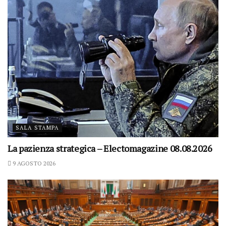
SALA STAMPA
La pazienza strategica – Electomagazine 08.08.2026
9 AGOSTO 2026