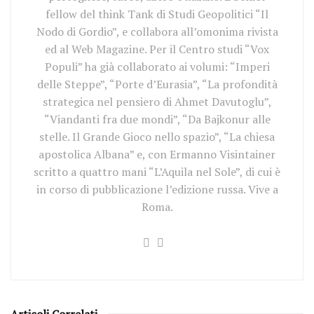
fellow del think Tank di Studi Geopolitici “Il
Nodo di Gordio”, e collabora all’omonima rivista
ed al Web Magazine. Per il Centro studi “Vox
Populi” ha già collaborato ai volumi: “Imperi
delle Steppe”, “Porte d’Eurasia”, “La profondità
strategica nel pensiero di Ahmet Davutoglu”,
“Viandanti fra due mondi”, “Da Bajkonur alle
stelle. Il Grande Gioco nello spazio”, “La chiesa
apostolica Albana” e, con Ermanno Visintainer
scritto a quattro mani “L’Aquila nel Sole”, di cui è
in corso di pubblicazione l’edizione russa. Vive a
Roma.