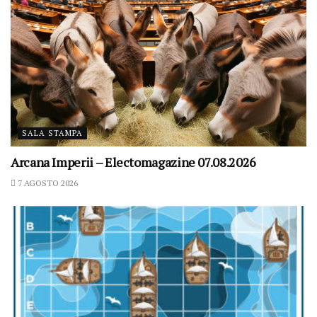
SALA STAMPA
Arcana Imperii – Electomagazine 07.08.2026
7 AGOSTO 2026