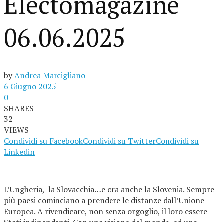
Electomagazine
06.06.2025
by
Andrea Marcigliano
6 Giugno 2025
0
SHARES
32
VIEWS
Condividi su Facebook
Condividi su Twitter
Condividi su
Linkedin
L’Ungheria, la Slovacchia…e ora anche la Slovenia. Sempre
più paesi cominciano a prendere le distanze dall’Unione
Europea. A rivendicare, non senza orgoglio, il loro essere