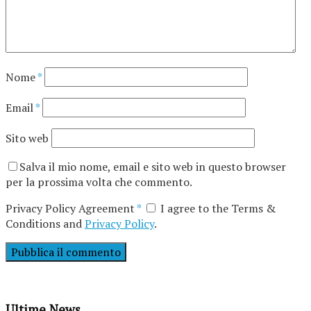
Nome
*
Email
*
Sito web
Salva il mio nome, email e sito web in questo browser
per la prossima volta che commento.
Privacy Policy Agreement
*
I agree to the Terms &
Conditions and
Privacy Policy
.
Ultime News