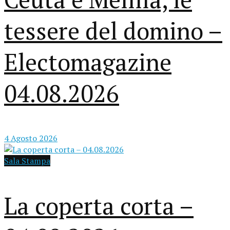
tessere del domino –
Electomagazine
04.08.2026
4 Agosto 2026
Sala Stampa
La coperta corta –