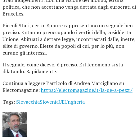
Stati indipendenti. Con una visione del mondo, ed una
politica, che non accettano venga dettata dagli eurocrati di
Bruxelles.
Piccoli Stati, certo. Eppure rappresentano un segnale ben
preciso. E stanno preoccupando i vertici della, cosiddetta
Unione. Abituati a dettare legge, incontrastati dalle, inette,
élite di governo. Elette da popoli di cui, per lo più, non
curano gli interessi.
Il segnale, come dicevo, è preciso. E il fenomeno si sta
dilatando. Rapidamente.
Continua a leggere l’articolo di Andrea Marcigliano su
Electomagazine:
https://electomagazine.it/la-ue-a-pezzi/
Tags:
Slovacchia
Slovenia
UE
Ungheria