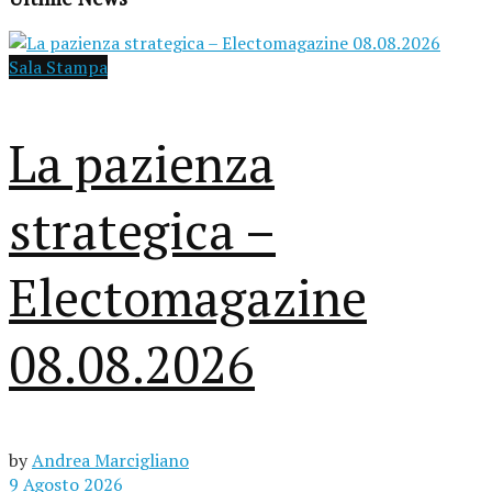
Sala Stampa
La pazienza
strategica –
Electomagazine
08.08.2026
by
Andrea Marcigliano
9 Agosto 2026