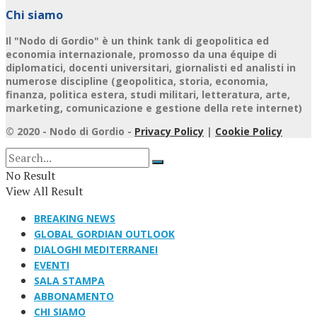
Chi siamo
Il "Nodo di Gordio" è un think tank di geopolitica ed
economia internazionale, promosso da una équipe di
diplomatici, docenti universitari, giornalisti ed analisti in
numerose discipline (geopolitica, storia, economia,
finanza, politica estera, studi militari, letteratura, arte,
marketing, comunicazione e gestione della rete internet)
© 2020 - Nodo di Gordio -
Privacy Policy
|
Cookie Policy
No Result
View All Result
BREAKING NEWS
GLOBAL GORDIAN OUTLOOK
DIALOGHI MEDITERRANEI
EVENTI
SALA STAMPA
ABBONAMENTO
CHI SIAMO