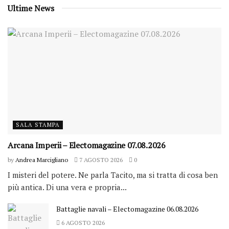
Ultime News
SALA STAMPA
Arcana Imperii – Electomagazine 07.08.2026
by
Andrea Marcigliano
7 AGOSTO 2026
0
I misteri del potere. Ne parla Tacito, ma si tratta di cosa ben
più antica. Di una vera e propria...
Battaglie navali – Electomagazine 06.08.2026
6 AGOSTO 2026