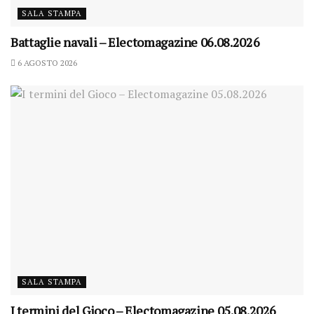
SALA STAMPA
Battaglie navali – Electomagazine 06.08.2026
6 AGOSTO 2026
SALA STAMPA
I termini del Gioco – Electomagazine 05.08.2026