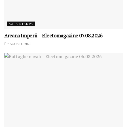
SALA STAMPA
Arcana Imperii – Electomagazine 07.08.2026
7 AGOSTO 2026