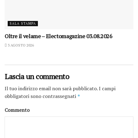
SALA STAMPA
Oltre il velame – Electomagazine 03.08.2026
3 AGOSTO 2026
Lascia un commento
Il tuo indirizzo email non sarà pubblicato.
I campi
obbligatori sono contrassegnati
*
Commento