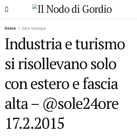
Home
Sala Stampa
Industria e turismo
si risollevano solo
con estero e fascia
alta – @sole24ore
17.2.2015