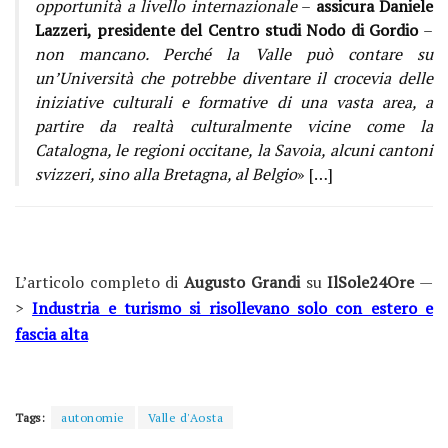
opportunità a livello internazionale
–
assicura Daniele
Lazzeri, presidente del Centro studi Nodo di Gordio
–
non mancano. Perché la Valle può contare su
un’Università che potrebbe diventare il crocevia delle
iniziative culturali e formative di una vasta area, a
partire da realtà culturalmente vicine come la
Catalogna, le regioni occitane, la Savoia, alcuni cantoni
svizzeri, sino alla Bretagna, al Belgio
»
[…]
L’articolo completo di
Augusto Grandi
su
IlSole24Ore
—
>
Industria e turismo si risollevano solo con estero e
fascia alta
Tags:
autonomie
Valle d'Aosta