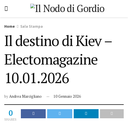
Home
Sala Stampa
Il destino di Kiev –
Electomagazine
10.01.2026
by
Andrea Marcigliano
10 Gennaio 2026
0
SHARES