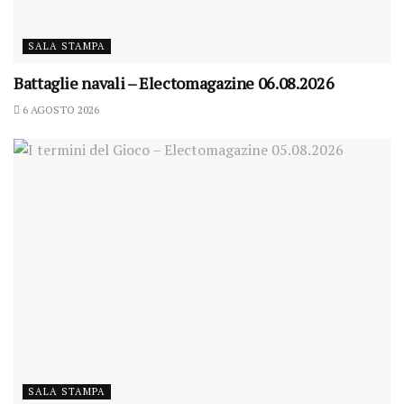
SALA STAMPA
Battaglie navali – Electomagazine 06.08.2026
6 AGOSTO 2026
SALA STAMPA