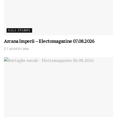
SALA STAMPA
Arcana Imperii – Electomagazine 07.08.2026
7 AGOSTO 2026