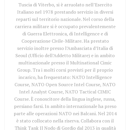
Tuscia di Viterbo, si è arruolato nell’Esercito
Italiano nel 1978 prestando servizio in diversi
reparti sul territorio nazionale. Nel corso della
carriera militare si è occupato prevalentemente
di Guerra Elettronica, di Intelligence e di
Cooperazione Civile-Militare. Ha prestato
servizio inoltre presso l’Ambasciata d’Italia di
Seoul (Ufficio dell’Addetto Militare) e in ambito
multinazionale presso il Multinational Cimic
Group. Tra i molti corsi previsti per il proprio
incarico, ha frequentato: NATO Intelligence
Course, NATO Open Source Intel Course, NATO
Intel Analyst Course, NATO Tactical CIMIC
Course. È conoscitore della lingua inglese, russa,
persiano farsi. In ambito internazionale ha preso
parte alle operazioni NATO nei Balcani. Nel 2014
è stato collocato nella riserva. Collabora con il
Think Tank Il Nodo di Gordio dal 2013 in qualità