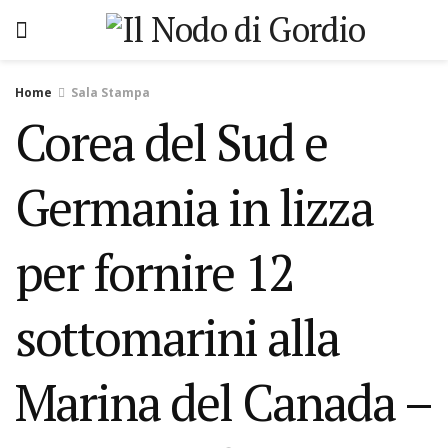
Home
Sala Stampa
Corea del Sud e
Germania in lizza
per fornire 12
sottomarini alla
Marina del Canada –