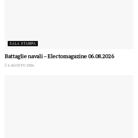
SALA STAMPA
Battaglie navali – Electomagazine 06.08.2026
6 AGOSTO 2026