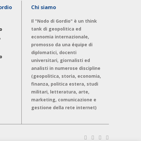
ordio
Chi siamo
Il "Nodo di Gordio" è un think
tank di geopolitica ed
o
economia internazionale,
o
promosso da una équipe di
diplomatici, docenti
o
universitari, giornalisti ed
analisti in numerose discipline
(geopolitica, storia, economia,
finanza, politica estera, studi
militari, letteratura, arte,
marketing, comunicazione e
gestione della rete internet)