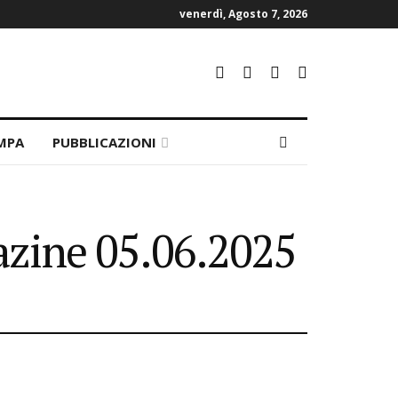
venerdì, Agosto 7, 2026
MPA
PUBBLICAZIONI
azine 05.06.2025