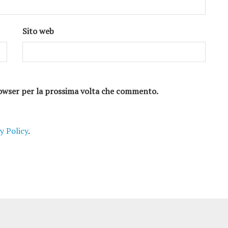
Sito web
browser per la prossima volta che commento.
y Policy
.