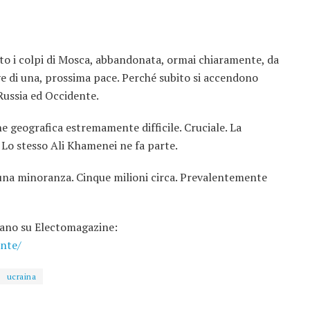
tto i colpi di Mosca, abbandonata, ormai chiaramente, da
e di una, prossima pace. Perché subito si accendono
Russia ed Occidente.
e geografica estremamente difficile. Cruciale. La
. Lo stesso Ali Khamenei ne fa parte.
 una minoranza. Cinque milioni circa. Prevalentemente
liano su Electomagazine:
onte/
ucraina