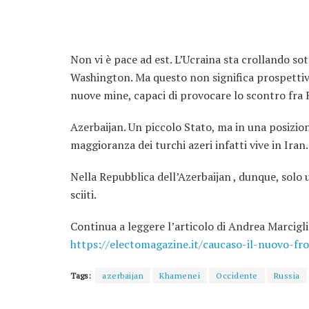
Non vi è pace ad est. L’Ucraina sta crollando so
Washington. Ma questo non significa prospettiv
nuove mine, capaci di provocare lo scontro fra 
Azerbaijan. Un piccolo Stato, ma in una posizion
maggioranza dei turchi azeri infatti vive in Iran
Nella Repubblica dell’Azerbaijan , dunque, solo
sciiti.
Continua a leggere l’articolo di Andrea Marcig
https://electomagazine.it/caucaso-il-nuovo-fr
Tags:
azerbaijan
Khamenei
Occidente
Russia