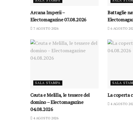
SALA STAMPA
SALA STA
Arcana Imperii –
Battaglie na
Electomagazine 07.08.2026
Electomagaz
7 AGOSTO 2026
6 AGOSTO 20
SALA STAMPA
SALA STA
Ceuta e Melilla, le tessere del
La coperta c
domino – Electomagazine
4 AGOSTO 20
04.08.2026
4 AGOSTO 2026