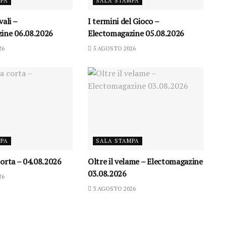
MPA
SALA STAMPA
vali –
I termini del Gioco –
ine 06.08.2026
Electomagazine 05.08.2026
26
5 AGOSTO 2026
MPA
SALA STAMPA
orta – 04.08.2026
Oltre il velame – Electomagazine
03.08.2026
26
3 AGOSTO 2026