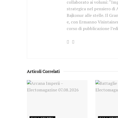
collaborato ai volumi: “Imp
strategica nel pensiero di
Bajkonur alle stelle. Il Gr
e, con Ermanno Visintainer 
corso di pubblicazione l’ed
Articoli Correlati