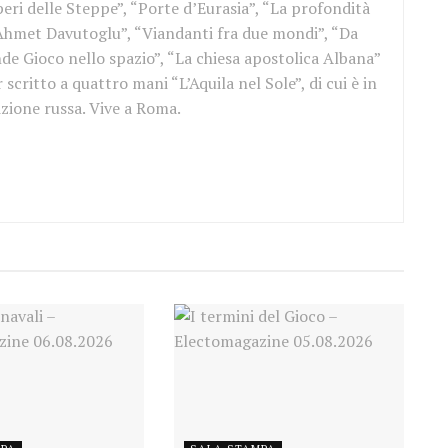
eri delle Steppe”, “Porte d’Eurasia”, “La profondità
 Ahmet Davutoglu”, “Viandanti fra due mondi”, “Da
ande Gioco nello spazio”, “La chiesa apostolica Albana”
scritto a quattro mani “L’Aquila nel Sole”, di cui è in
izione russa. Vive a Roma.