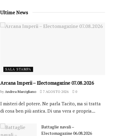
Ultime News
SALA STAMPA
Arcana Imperii – Electomagazine 07.08.2026
by
Andrea Marcigliano
7 AGOSTO 2026
0
I misteri del potere. Ne parla Tacito, ma si tratta
di cosa ben più antica. Di una vera e propria...
Battaglie navali –
Electomagazine 06.08.2026