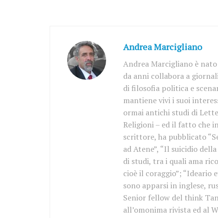
Andrea Marcigliano
Andrea Marcigliano è nato 
da anni collabora a giornal
di filosofia politica e scen
mantiene vivi i suoi interess
ormai antichi studi di Lette
Religioni – ed il fatto che 
scrittore, ha pubblicato “S
ad Atene”, “Il suicidio del
di studi, tra i quali ama r
cioè il coraggio”; “Ideario 
sono apparsi in inglese, ru
Senior fellow del think Tan
all’omonima rivista ed al W