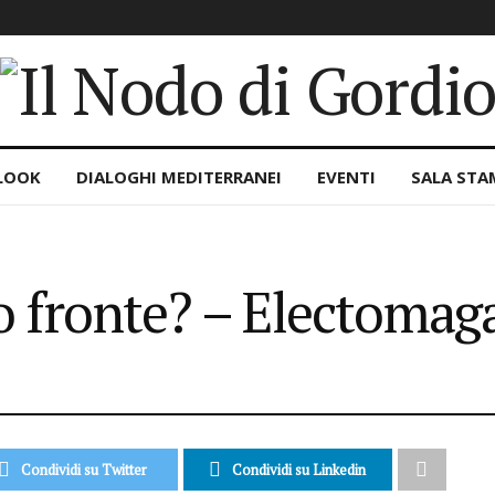
LOOK
DIALOGHI MEDITERRANEI
EVENTI
SALA STA
o fronte? – Electomag
Condividi su Twitter
Condividi su Linkedin