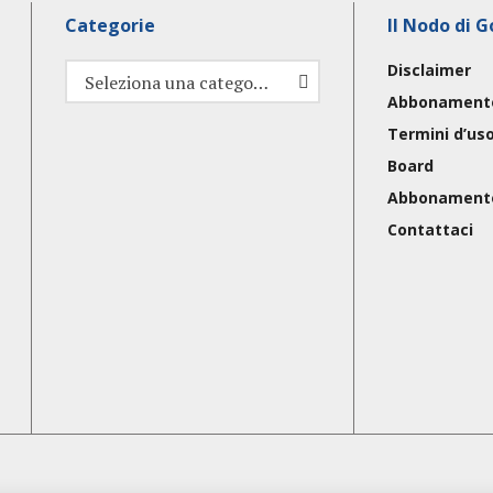
Categorie
Il Nodo di G
Disclaimer
Categorie
Seleziona una categoria
Abbonament
Termini d’us
Board
Abbonament
Contattaci