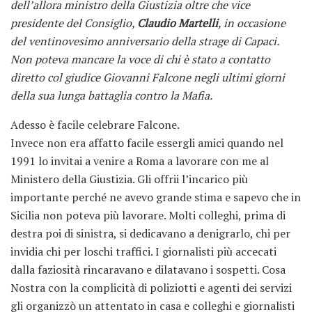
dell’allora ministro della Giustizia oltre che vice
presidente del Consiglio,
Claudio Martelli
, in occasione
del ventinovesimo anniversario della strage di Capaci.
Non poteva mancare la voce di chi è stato a contatto
diretto col giudice Giovanni Falcone negli ultimi giorni
della sua lunga battaglia contro la Mafia.
Adesso è facile celebrare Falcone.
Invece non era affatto facile essergli amici quando nel
1991 lo invitai a venire a Roma a lavorare con me al
Ministero della Giustizia. Gli offrii l’incarico più
importante perché ne avevo grande stima e sapevo che in
Sicilia non poteva più lavorare. Molti colleghi, prima di
destra poi di sinistra, si dedicavano a denigrarlo, chi per
invidia chi per loschi traffici. I giornalisti più accecati
dalla faziosità rincaravano e dilatavano i sospetti. Cosa
Nostra con la complicità di poliziotti e agenti dei servizi
gli organizzò un attentato in casa e colleghi e giornalisti