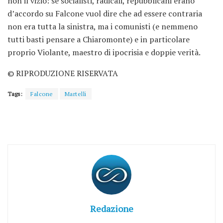
non il vizio: se socialisti, radicali, repubblicani erano
d’accordo su Falcone vuol dire che ad essere contraria
non era tutta la sinistra, ma i comunisti (e nemmeno
tutti basti pensare a Chiaromonte) e in particolare
proprio Violante, maestro di ipocrisia e doppie verità.
© RIPRODUZIONE RISERVATA
Tags:
Falcone
Martelli
Redazione