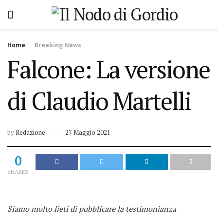
Home
Breaking News
Falcone: La versione
di Claudio Martelli
by
Redazione
27 Maggio 2021
0
SHARES
Siamo molto lieti di pubblicare la testimonianza