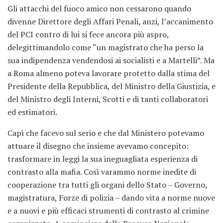
Gli attacchi del fuoco amico non cessarono quando
divenne Direttore degli Affari Penali, anzi, l’accanimento
del PCI contro di lui si fece ancora più aspro,
delegittimandolo come “un magistrato che ha perso la
sua indipendenza vendendosi ai socialisti e a Martelli”. Ma
a Roma almeno poteva lavorare protetto dalla stima del
Presidente della Repubblica, del Ministro della Giustizia, e
del Ministro degli Interni, Scotti e di tanti collaboratori
ed estimatori.
Capì che facevo sul serio e che dal Ministero potevamo
attuare il disegno che insieme avevamo concepito:
trasformare in leggi la sua ineguagliata esperienza di
contrasto alla mafia. Così varammo norme inedite di
cooperazione tra tutti gli organi dello Stato – Governo,
magistratura, Forze di polizia – dando vita a norme nuove
e a nuovi e più efficaci strumenti di contrasto al crimine