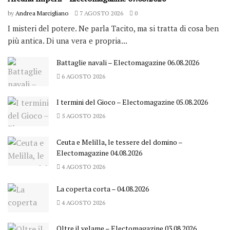
by
Andrea Marcigliano
7 AGOSTO 2026
0
I misteri del potere. Ne parla Tacito, ma si tratta di cosa ben
più antica. Di una vera e propria...
Battaglie navali – Electomagazine 06.08.2026
6 AGOSTO 2026
I termini del Gioco – Electomagazine 05.08.2026
5 AGOSTO 2026
Ceuta e Melilla, le tessere del domino –
Electomagazine 04.08.2026
4 AGOSTO 2026
La coperta corta – 04.08.2026
4 AGOSTO 2026
Oltre il velame – Electomagazine 03.08.2026