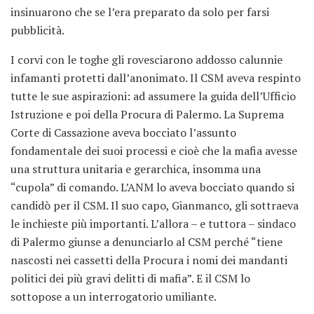
insinuarono che se l’era preparato da solo per farsi
pubblicità.
I corvi con le toghe gli rovesciarono addosso calunnie
infamanti protetti dall’anonimato. Il CSM aveva respinto
tutte le sue aspirazioni: ad assumere la guida dell’Ufficio
Istruzione e poi della Procura di Palermo. La Suprema
Corte di Cassazione aveva bocciato l’assunto
fondamentale dei suoi processi e cioè che la mafia avesse
una struttura unitaria e gerarchica, insomma una
“cupola” di comando. L’ANM lo aveva bocciato quando si
candidò per il CSM. Il suo capo, Gianmanco, gli sottraeva
le inchieste più importanti. L’allora – e tuttora – sindaco
di Palermo giunse a denunciarlo al CSM perché “tiene
nascosti nei cassetti della Procura i nomi dei mandanti
politici dei più gravi delitti di mafia”. E il CSM lo
sottopose a un interrogatorio umiliante.