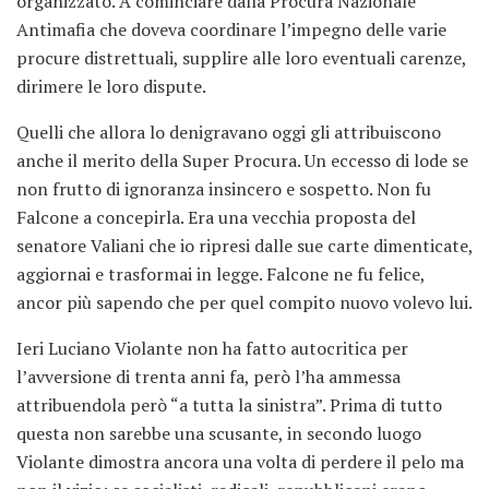
organizzato. A cominciare dalla Procura Nazionale
Antimafia che doveva coordinare l’impegno delle varie
procure distrettuali, supplire alle loro eventuali carenze,
dirimere le loro dispute.
Quelli che allora lo denigravano oggi gli attribuiscono
anche il merito della Super Procura. Un eccesso di lode se
non frutto di ignoranza insincero e sospetto. Non fu
Falcone a concepirla. Era una vecchia proposta del
senatore Valiani che io ripresi dalle sue carte dimenticate,
aggiornai e trasformai in legge. Falcone ne fu felice,
ancor più sapendo che per quel compito nuovo volevo lui.
Ieri Luciano Violante non ha fatto autocritica per
l’avversione di trenta anni fa, però l’ha ammessa
attribuendola però “a tutta la sinistra”. Prima di tutto
questa non sarebbe una scusante, in secondo luogo
Violante dimostra ancora una volta di perdere il pelo ma