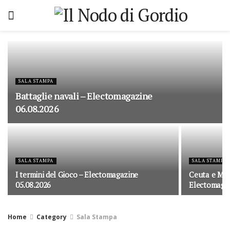
SALA STAMPA
Battaglie navali – Electomagazine
06.08.2026
SALA STAMPA
SALA STAMPA
I termini del Gioco – Electomagazine
Ceuta e Meli
05.08.2026
Electomagaz
Home
Category
Sala Stampa