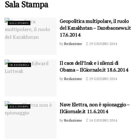
Sala Stampa
Geopolitica multipolare, il ruolo
SALA STAMPA
del Kazakhstan – Dazebaonews.it
17.6.2014
by
Redazione
19 GIUGNO 2014
Il caos dell’Irak e i silenzi di
IN EVIDENZA
Obama – IlGiornale.it 18.6.2014
by
Redazione
19 GIUGNO 2014
Nave Elettra, non è spionaggio –
SALA STAMPA
IlGiornale.it 11.6.2014
by
Redazione
14 GIUGNO 2014