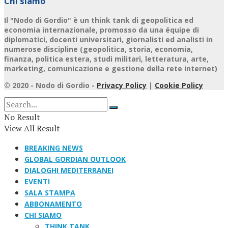
Chi siamo
Il "Nodo di Gordio" è un think tank di geopolitica ed
economia internazionale, promosso da una équipe di
diplomatici, docenti universitari, giornalisti ed analisti in
numerose discipline (geopolitica, storia, economia,
finanza, politica estera, studi militari, letteratura, arte,
marketing, comunicazione e gestione della rete internet)
© 2020 - Nodo di Gordio -
Privacy Policy
|
Cookie Policy
No Result
View All Result
BREAKING NEWS
GLOBAL GORDIAN OUTLOOK
DIALOGHI MEDITERRANEI
EVENTI
SALA STAMPA
ABBONAMENTO
CHI SIAMO
THINK TANK