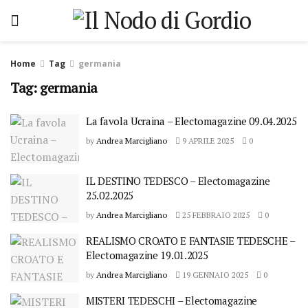
Home
Tag
germania
Tag: germania
La favola Ucraina – Electomagazine 09.04.2025
by
Andrea Marcigliano
9 APRILE 2025
0
IL DESTINO TEDESCO – Electomagazine
25.02.2025
by
Andrea Marcigliano
25 FEBBRAIO 2025
0
REALISMO CROATO E FANTASIE TEDESCHE –
Electomagazine 19.01.2025
by
Andrea Marcigliano
19 GENNAIO 2025
0
MISTERI TEDESCHI – Electomagazine