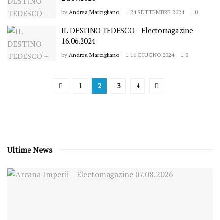
by
Andrea Marcigliano
24 SETTEMBRE 2024
0
IL DESTINO TEDESCO – Electomagazine
16.06.2024
by
Andrea Marcigliano
16 GIUGNO 2024
0
1
2
3
4
Ultime News