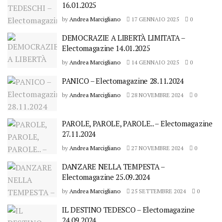
16.01.2025
by
Andrea Marcigliano
17 GENNAIO 2025
0
DEMOCRAZIE A LIBERTÀ LIMITATA –
Electomagazine 14.01.2025
by
Andrea Marcigliano
14 GENNAIO 2025
0
PANICO – Electomagazine 28.11.2024
by
Andrea Marcigliano
28 NOVEMBRE 2024
0
PAROLE, PAROLE, PAROLE.. – Electomagazine
27.11.2024
by
Andrea Marcigliano
27 NOVEMBRE 2024
0
DANZARE NELLA TEMPESTA –
Electomagazine 25.09.2024
by
Andrea Marcigliano
25 SETTEMBRE 2024
0
IL DESTINO TEDESCO – Electomagazine
24.09.2024