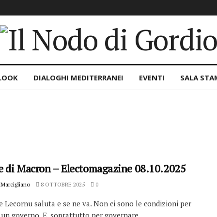
LOOK
DIALOGHI MEDITERRANEI
EVENTI
SALA STA
ne di Macron – Electomagazine 08.10.2025
Marcigliano
8 OTTOBRE 2025
0
 Lecornu saluta e se ne va. Non ci sono le condizioni per
un governo. E, soprattutto,per governare. ...