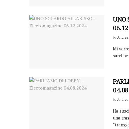
UNO S
06.12
by
Andrea 
Mi verre
sarebbe 
PARLI
04.08
by
Andrea 
Ha susci
una tras
“transge