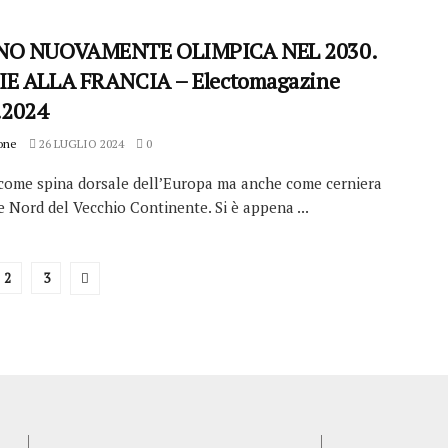
NO NUOVAMENTE OLIMPICA NEL 2030.
E ALLA FRANCIA – Electomagazine
.2024
one
26 LUGLIO 2024
0
 come spina dorsale dell’Europa ma anche come cerniera
e Nord del Vecchio Continente. Si è appena ...
2
3