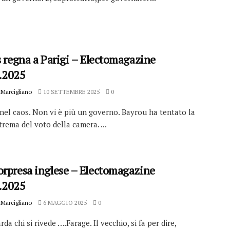
s regna a Parigi – Electomagazine
.2025
Marcigliano
10 SETTEMBRE 2025
0
 nel caos. Non vi è più un governo. Bayrou ha tentato la
trema del voto della camera. ...
orpresa inglese – Electomagazine
.2025
Marcigliano
6 MAGGIO 2025
0
rda chi si rivede ….Farage. Il vecchio, si fa per dire,