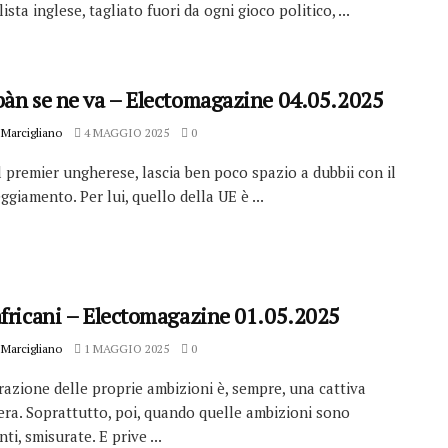
ista inglese, tagliato fuori da ogni gioco politico, ...
bàn se ne va – Electomagazine 04.05.2025
Marcigliano
4 MAGGIO 2025
0
l premier ungherese, lascia ben poco spazio a dubbii con il
ggiamento. Per lui, quello della UE è ...
africani – Electomagazine 01.05.2025
Marcigliano
1 MAGGIO 2025
0
razione delle proprie ambizioni è, sempre, una cattiva
era. Soprattutto, poi, quando quelle ambizioni sono
ti, smisurate. E prive ...