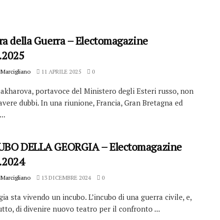
ra della Guerra – Electomagazine
.2025
Marcigliano
11 APRILE 2025
0
akharova, portavoce del Ministero degli Esteri russo, non
vere dubbi. In una riunione, Francia, Gran Bretagna ed
..
UBO DELLA GEORGIA – Electomagazine
.2024
Marcigliano
13 DICEMBRE 2024
0
ia sta vivendo un incubo. L’incubo di una guerra civile, e,
tto, di divenire nuovo teatro per il confronto ...