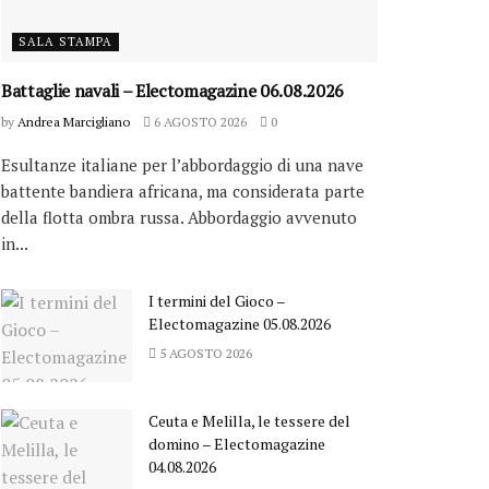
SALA STAMPA
Battaglie navali – Electomagazine 06.08.2026
by
Andrea Marcigliano
6 AGOSTO 2026
0
Esultanze italiane per l’abbordaggio di una nave
battente bandiera africana, ma considerata parte
della flotta ombra russa. Abbordaggio avvenuto
in...
I termini del Gioco –
Electomagazine 05.08.2026
5 AGOSTO 2026
Ceuta e Melilla, le tessere del
domino – Electomagazine
04.08.2026