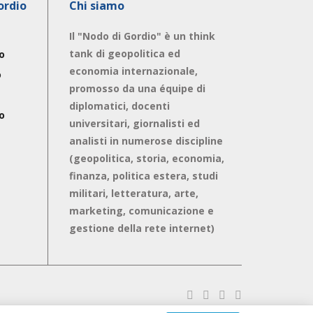
ordio
Chi siamo
Il "Nodo di Gordio" è un think
tank di geopolitica ed
o
economia internazionale,
o
promosso da una équipe di
diplomatici, docenti
o
universitari, giornalisti ed
analisti in numerose discipline
(geopolitica, storia, economia,
finanza, politica estera, studi
militari, letteratura, arte,
marketing, comunicazione e
gestione della rete internet)