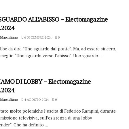
GUARDO ALL’ABISSO – Electomagazine
.2024
Marcigliano
6 DICEMBRE 2024
0
bbe da dire “Uno sguardo dal ponte”. Ma, ad essere sincero,
meglio “Uno sguardo verso l’abisso”. Uno sguardo ...
AMO DI LOBBY – Electomagazine
.2024
Marcigliano
4 AGOSTO 2024
0
tato molte polemiche l’uscita di Federico Rampini, durante
missione televisiva, sull’esistenza di una lobby
nder”. Che ha definito ...