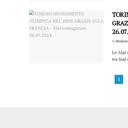
TORI
GRAZI
26.07
by
Redazi
Le Alpi
tra Sud 
1